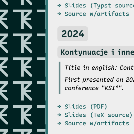
Slides (Typst sourc
Source w‌/artifacts 
2024
Kontynuacje i inne
Title in english: Con
First presented on 20
conference "KSI⁴".
Slides (PDF)
Slides (TeX source)
Source w/artifacts 