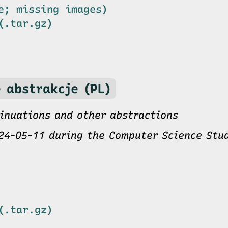
e; missing images)
(.tar.gz)
 abstrakcje (PL)
tinuations and other abstractions
24-05-11 during the Computer Science Stud
(.tar.gz)